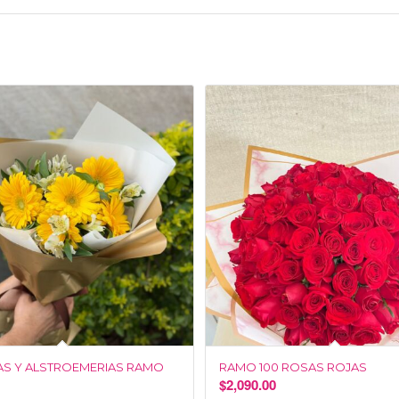
S Y ALSTROEMERIAS RAMO
RAMO 100 ROSAS ROJAS
$
2,090.00