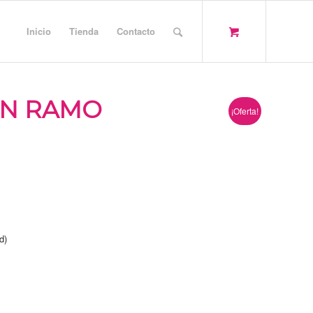
Inicio
Tienda
Contacto
EN RAMO
¡Oferta!
d)