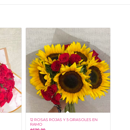
12 ROSAS ROJAS Y 5 GIRASOLES EN
RAMO
WhatsApp
$
620.00