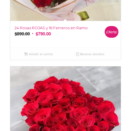
24 Rosas ROJAS y 16 Ferreros en Ramo
¡Oferta!
$
890.00
$
790.00
Añadir al carrito
Mostrar detalles