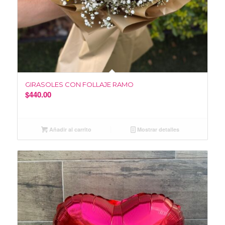
GIRASOLES CON FOLLAJE RAMO
$
440.00
Añadir al carrito
Mostrar detalles