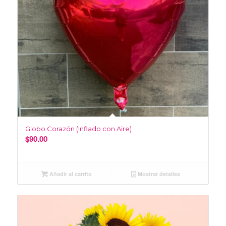
Globo Corazón (Inflado con Aire)
$
90.00
Añadir al carrito
Mostrar detalles