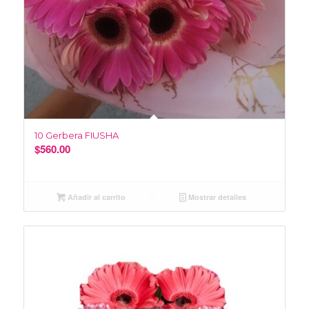
10 Gerbera FIUSHA
$
560.00
Añadir al carrito
Mostrar detalles