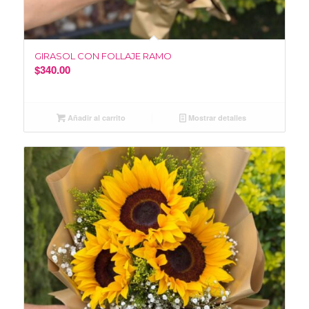
GIRASOL CON FOLLAJE RAMO
$
340.00
Añadir al carrito
Mostrar detalles