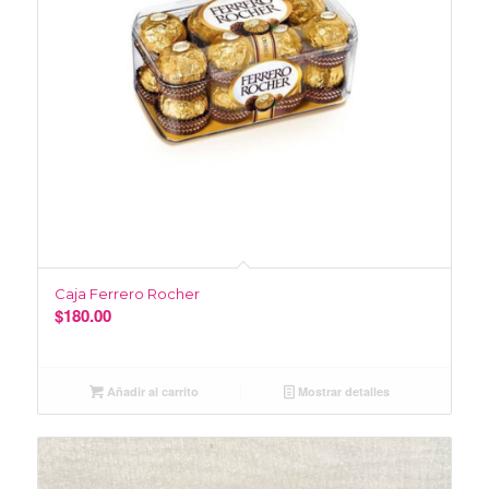
Caja Ferrero Rocher
$
180.00
Añadir al carrito
Mostrar detalles