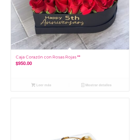
Caja Corazón con Rosas Rojas **
$
950.00
Leer más
Mostrar detalles