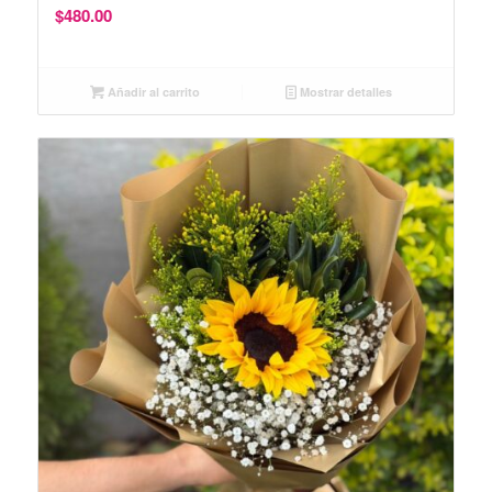
$
480.00
Añadir al carrito
Mostrar detalles