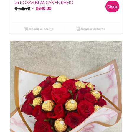
24 ROSAS BLANCAS EN RAMO
¡Oferta!
$
750.00
$
640.00
Añadir al carrito
Mostrar detalles