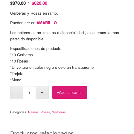
$
870.00
$
620.00
Gerberas y Rosas en ramo.
Pueden ser en
AMARILLO
Los colores están sujetos a disponibilidad , elegiremos la mas
parecido disponible.
Especificaciones de producto:
*10 Gerberas
*10 Rosas
*Envoltura en color negro o celofán transparente
*Tarjeta
*Moño
Añadir al carrito
Categorías:
Ramos
,
Rosas
,
Gerberas
Productos relacionados