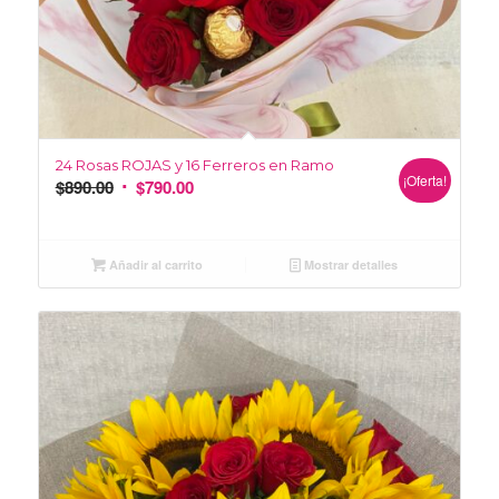
24 Rosas ROJAS y 16 Ferreros en Ramo
¡Oferta!
$
890.00
$
790.00
Añadir al carrito
Mostrar detalles