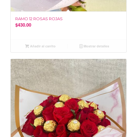
5.00
RAMO 12 ROSAS ROJAS
$
430.00
Añadir al carrito
Mostrar detalles